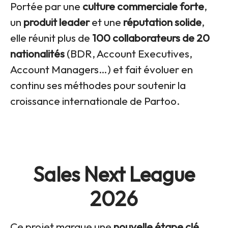
Portée par une
culture commerciale forte
,
un
produit leader
et une
réputation solide
,
elle réunit plus de
100 collaborateurs de 20
nationalités
(BDR, Account Executives,
Account Managers…) et fait évoluer en
continu ses méthodes pour soutenir la
croissance internationale de Partoo.
Sales Next League
2026
Ce projet marque une
nouvelle étape clé