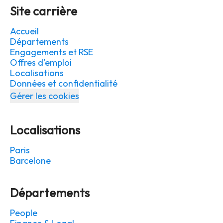
Site carrière
Accueil
Départements
Engagements et RSE
Offres d'emploi
Localisations
Données et confidentialité
Gérer les cookies
Localisations
Paris
Barcelone
Départements
People