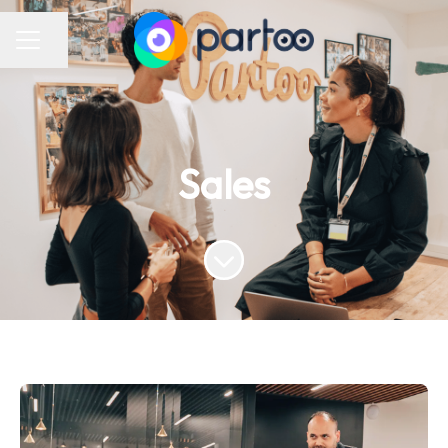
Partager la page
Menu carrière
Sales
Faire défiler jusqu'au contenu