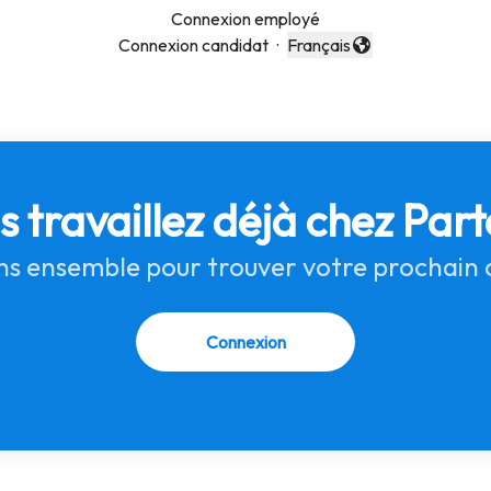
Connexion employé
Connexion candidat
·
Français
Changer la langue
s travaillez déjà chez Part
s ensemble pour trouver votre prochain 
Connexion