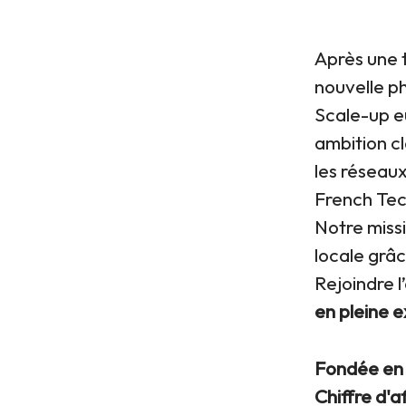
Après une 
nouvelle ph
Scale-up 
ambition cl
les réseaux
French Tec
Notre missio
locale grâ
Rejoindre l
en pleine 
Fondée e
Chiffre d'a