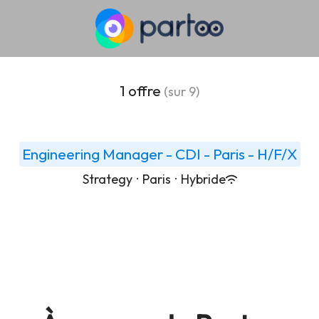
1 offre
(sur 9)
Engineering Manager - CDI - Paris - H/F/X
Strategy
·
Paris
·
Hybride