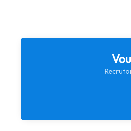
Vou
Recruton