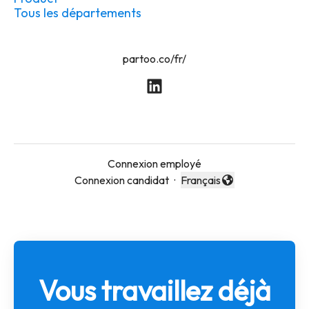
Tous les départements
partoo.co/fr/
Connexion employé
Connexion candidat
·
Français
Changer la langue
Vous travaillez déjà