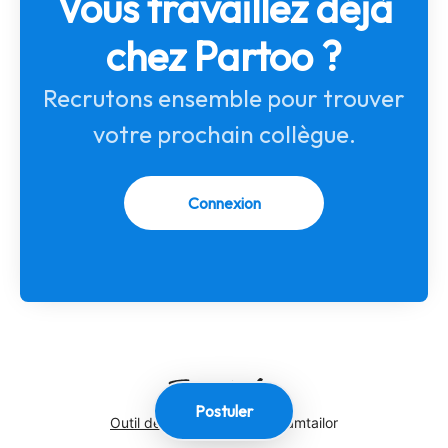
Vous travaillez déjà
chez Partoo ?
Recrutons ensemble pour trouver
votre prochain collègue.
Connexion
Postuler
Outil de recrutement
de Teamtailor