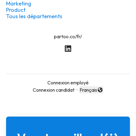
Marketing
Product
Tous les départements
partoo.co/fr/
Connexion employé
Connexion candidat
·
Français
Changer la langue