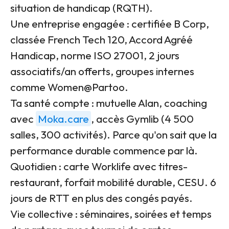
situation de handicap (RQTH).
Une entreprise engagée : certifiée B Corp,
classée French Tech 120, Accord Agréé
Handicap, norme ISO 27001, 2 jours
associatifs/an offerts, groupes internes
comme Women@Partoo.
Ta santé compte : mutuelle Alan, coaching
avec
Moka.care
, accès Gymlib (4 500
salles, 300 activités). Parce qu'on sait que la
performance durable commence par là.
Quotidien : carte Worklife avec titres-
restaurant, forfait mobilité durable, CESU. 6
jours de RTT en plus des congés payés.
Vie collective : séminaires, soirées et temps