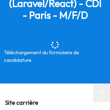
(Laravel/React) - CDI
- Paris - M/F/D
Téléchargement du formulaire de
candidature
Site carrière