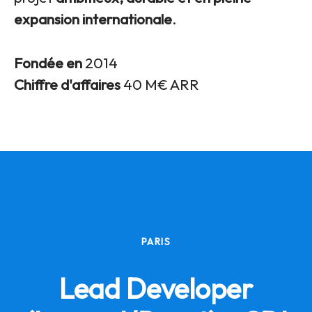
expansion internationale
.
Fondée en
2014
Chiffre d'affaires
40 M€ ARR
PARIS
Lead Developer