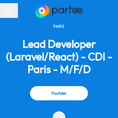
Partager la page
Menu carrière
PARIS
Lead Developer
(Laravel/React) - CDI -
Paris - M/F/D
Postuler