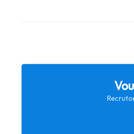
Vou
Recruton