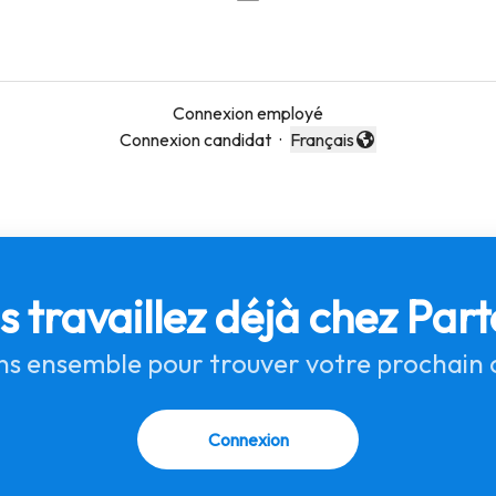
Connexion employé
Connexion candidat
·
Français
Changer la langue
s travaillez déjà chez Part
s ensemble pour trouver votre prochain 
Connexion