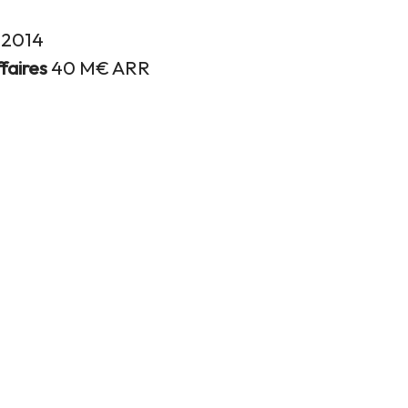
n
2014
ffaires
40 M€ ARR