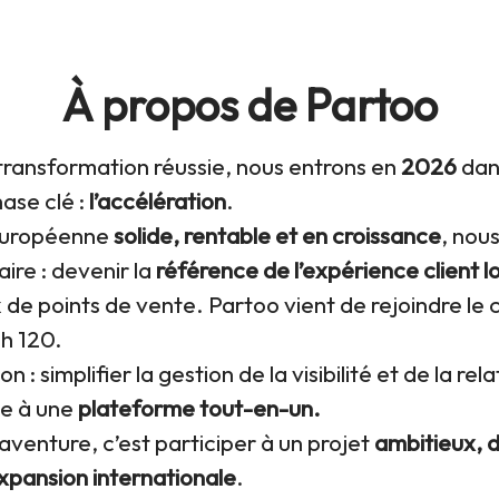
À propos de Partoo
transformation réussie, nous entrons en
2026
dan
ase clé :
l’accélération
.
européenne
solide, rentable et en croissance
, nou
aire : devenir la
référence de l’expérience client l
 de points de vente. Partoo vient de rejoindre le
h 120.
n : simplifier la gestion de la visibilité et de la rela
ce à une
plateforme tout-en-un.
’aventure, c’est participer à un projet
ambitieux, d
expansion internationale
.