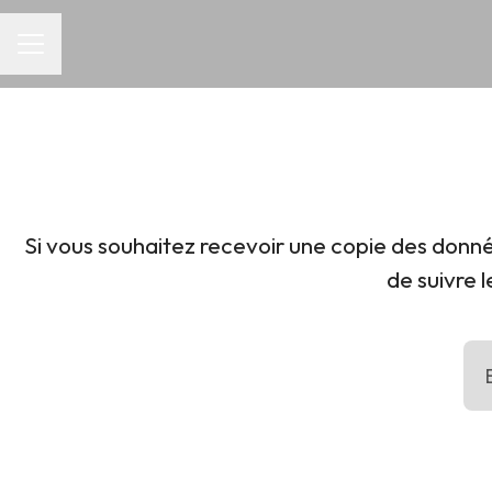
Menu carrière
Si vous souhaitez recevoir une copie des donné
de suivre 