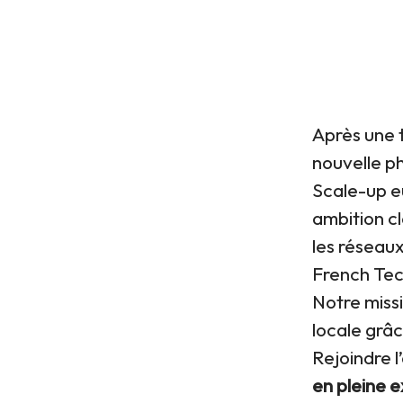
Après une 
nouvelle ph
Scale-up 
ambition cl
les réseaux
French Tec
Notre missio
locale grâ
Rejoindre l
en pleine 